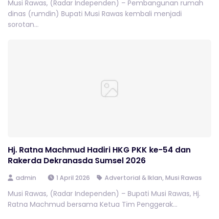
Musi Rawas, (Radar Independen) – Pembangunan rumah
dinas (rumdin) Bupati Musi Rawas kembali menjadi
sorotan...
Hj. Ratna Machmud Hadiri HKG PKK ke-54 dan
Rakerda Dekranasda Sumsel 2026
admin
1 April 2026
Advertorial & Iklan
,
Musi Rawas
Musi Rawas, (Radar Independen) – Bupati Musi Rawas, Hj.
Ratna Machmud bersama Ketua Tim Penggerak...