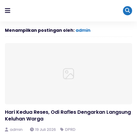
Menampilkan postingan oleh:
admin
Hari Kedua Reses, Odi Rafles Dengarkan Langsung
Keluhan Warga
admin
19 Juli 2026
DPRD