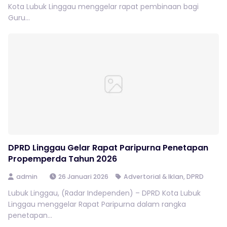
Kota Lubuk Linggau menggelar rapat pembinaan bagi
Guru...
DPRD Linggau Gelar Rapat Paripurna Penetapan
Propemperda Tahun 2026
admin
26 Januari 2026
Advertorial & Iklan
,
DPRD
Lubuk Linggau, (Radar Independen) – DPRD Kota Lubuk
Linggau menggelar Rapat Paripurna dalam rangka
penetapan...