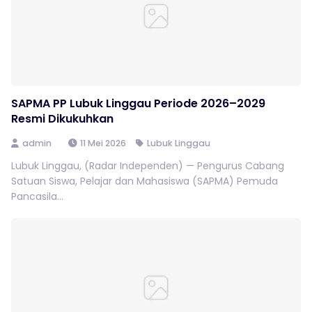
SAPMA PP Lubuk Linggau Periode 2026–2029
Resmi Dikukuhkan
admin
11 Mei 2026
Lubuk Linggau
Lubuk Linggau, (Radar Independen) — Pengurus Cabang
Satuan Siswa, Pelajar dan Mahasiswa (SAPMA) Pemuda
Pancasila...