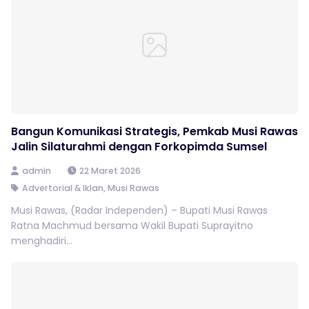
Bangun Komunikasi Strategis, Pemkab Musi Rawas
Jalin Silaturahmi dengan Forkopimda Sumsel
admin
22 Maret 2026
Advertorial & Iklan
,
Musi Rawas
Musi Rawas, (Radar Independen) – Bupati Musi Rawas
Ratna Machmud bersama Wakil Bupati Suprayitno
menghadiri...