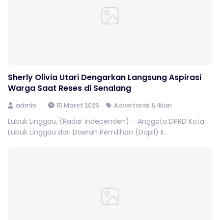
Sherly Olivia Utari Dengarkan Langsung Aspirasi
Warga Saat Reses di Senalang
admin
15 Maret 2026
Advertorial & Iklan
Lubuk Linggau, (Radar Independen) – Anggota DPRD Kota
Lubuk Linggau dari Daerah Pemilihan (Dapil) II...