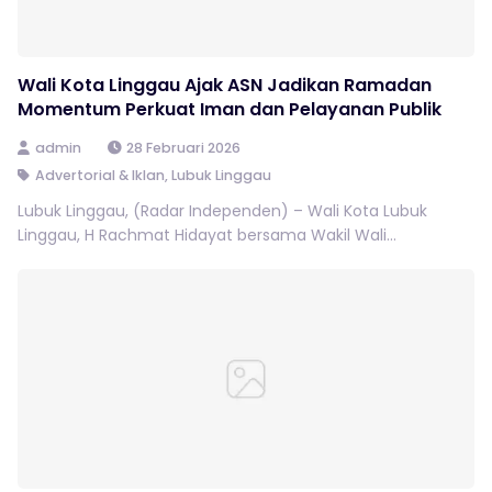
Wali Kota Linggau Ajak ASN Jadikan Ramadan
Momentum Perkuat Iman dan Pelayanan Publik
admin
28 Februari 2026
Advertorial & Iklan
,
Lubuk Linggau
Lubuk Linggau, (Radar Independen) – Wali Kota Lubuk
Linggau, H Rachmat Hidayat bersama Wakil Wali...