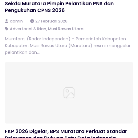
Sekda Muratara Pimpin Pelantikan PNS dan
Pengukuhan CPNS 2026
admin
27 Februari 2026
Advertorial & Iklan
,
Musi Rawas Utara
Muratara, (Radar Independen) – Pemerintah Kabupaten
Kabupaten Musi Rawas Utara (Muratara) resmi menggelar
pelantikan dan...
FKP 2026 Digelar, BPS Muratara Perkuat Standar