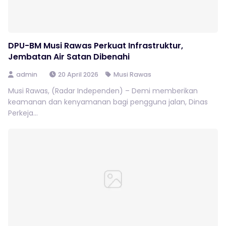
DPU-BM Musi Rawas Perkuat Infrastruktur,
Jembatan Air Satan Dibenahi
admin
20 April 2026
Musi Rawas
Musi Rawas, (Radar Independen) – Demi memberikan
keamanan dan kenyamanan bagi pengguna jalan, Dinas
Perkeja...