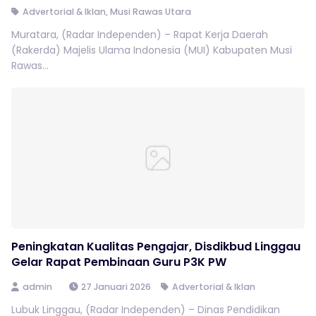
Advertorial & Iklan
,
Musi Rawas Utara
Muratara, (Radar Independen) – Rapat Kerja Daerah
(Rakerda) Majelis Ulama Indonesia (MUI) Kabupaten Musi
Rawas...
Peningkatan Kualitas Pengajar, Disdikbud Linggau
Gelar Rapat Pembinaan Guru P3K PW
admin
27 Januari 2026
Advertorial & Iklan
Lubuk Linggau, (Radar Independen) – Dinas Pendidikan