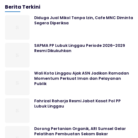
Berita Terkini
Diduga Jual Mikol Tanpa Izin, Cafe MNC Diminta
Segera Diperiksa
SAPMA PP Lubuk Linggau Periode 2026–2029
Resmi Dikukuhkan
Wali Kota Linggau Ajak ASN Jadikan Ramadan
Momentum Perkuat Iman dan Pelayanan
Publik
Fahrizal Raharja Resmi Jabat Kasat Pol PP
Lubuk Linggau
Dorong Pertanian Organik, ARI Sumsel Gelar
Pelatihan Pembuatan Sekam Bakar