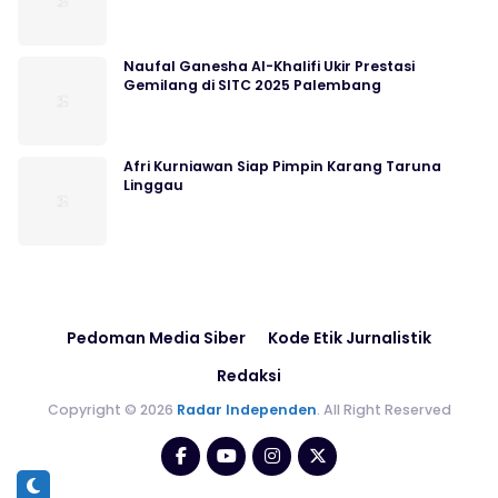
Naufal Ganesha Al-Khalifi Ukir Prestasi
Gemilang di SITC 2025 Palembang
Afri Kurniawan Siap Pimpin Karang Taruna
Linggau
Pedoman Media Siber
Kode Etik Jurnalistik
Redaksi
Copyright © 2026
Radar Independen
. All Right Reserved