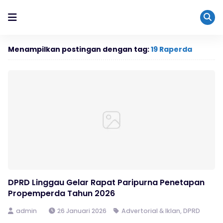
Menampilkan postingan dengan tag:
19 Raperda
DPRD Linggau Gelar Rapat Paripurna Penetapan
Propemperda Tahun 2026
admin
26 Januari 2026
Advertorial & Iklan
,
DPRD