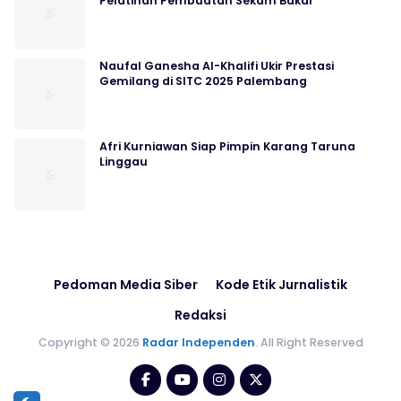
Pelatihan Pembuatan Sekam Bakar
Naufal Ganesha Al-Khalifi Ukir Prestasi
Gemilang di SITC 2025 Palembang
Afri Kurniawan Siap Pimpin Karang Taruna
Linggau
Pedoman Media Siber
Kode Etik Jurnalistik
Redaksi
Copyright © 2026
Radar Independen
. All Right Reserved