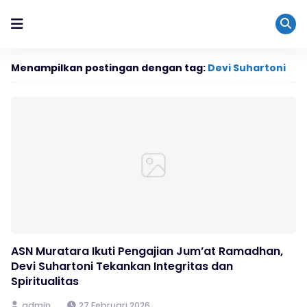
Menampilkan postingan dengan tag:
Devi Suhartoni
ASN Muratara Ikuti Pengajian Jum’at Ramadhan,
Devi Suhartoni Tekankan Integritas dan
Spiritualitas
admin
27 Februari 2026