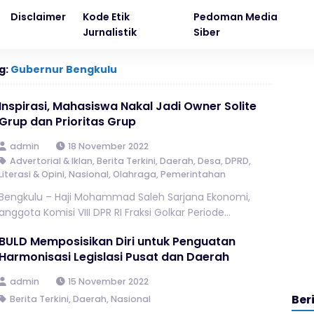
Disclaimer
Kode Etik
Pedoman Media
Jurnalistik
Siber
g:
Gubernur Bengkulu
Inspirasi, Mahasiswa Nakal Jadi Owner Solite
Grup dan Prioritas Grup
admin
18 November 2022
Advertorial & Iklan
,
Berita Terkini
,
Daerah
,
Desa
,
DPRD
,
Literasi & Opini
,
Nasional
,
Olahraga
,
Pemerintahan
Bengkulu – Haji Mohammad Saleh Sarjana Ekonomi,
anggota Komisi VIII DPR RI Fraksi Golkar Periode...
BULD Memposisikan Diri untuk Penguatan
Harmonisasi Legislasi Pusat dan Daerah
admin
15 November 2022
Ber
Berita Terkini
,
Daerah
,
Nasional