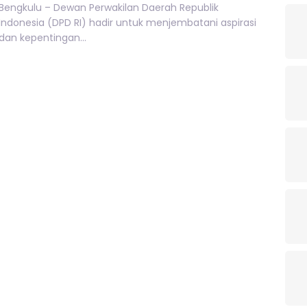
Bengkulu – Dewan Perwakilan Daerah Republik
Indonesia (DPD RI) hadir untuk menjembatani aspirasi
dan kepentingan...