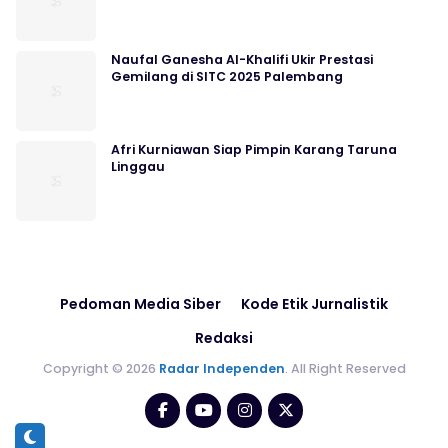
Naufal Ganesha Al-Khalifi Ukir Prestasi
Gemilang di SITC 2025 Palembang
Afri Kurniawan Siap Pimpin Karang Taruna
Linggau
Pedoman Media Siber
Kode Etik Jurnalistik
Redaksi
Copyright © 2026
Radar Independen
. All Right Reserved