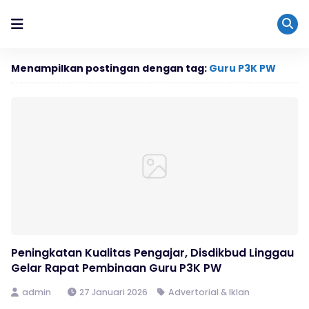
Menampilkan postingan dengan tag:
Guru P3K PW
Peningkatan Kualitas Pengajar, Disdikbud Linggau
Gelar Rapat Pembinaan Guru P3K PW
admin
27 Januari 2026
Advertorial & Iklan