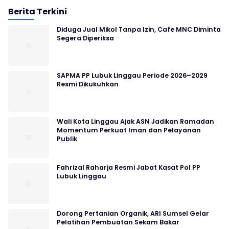
Berita Terkini
Diduga Jual Mikol Tanpa Izin, Cafe MNC Diminta
Segera Diperiksa
SAPMA PP Lubuk Linggau Periode 2026–2029
Resmi Dikukuhkan
Wali Kota Linggau Ajak ASN Jadikan Ramadan
Momentum Perkuat Iman dan Pelayanan
Publik
Fahrizal Raharja Resmi Jabat Kasat Pol PP
Lubuk Linggau
Dorong Pertanian Organik, ARI Sumsel Gelar
Pelatihan Pembuatan Sekam Bakar