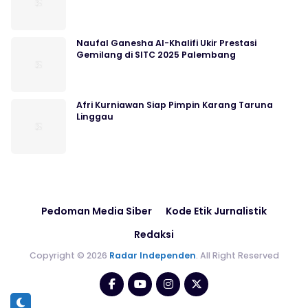
Naufal Ganesha Al-Khalifi Ukir Prestasi
Gemilang di SITC 2025 Palembang
Afri Kurniawan Siap Pimpin Karang Taruna
Linggau
Pedoman Media Siber
Kode Etik Jurnalistik
Redaksi
Copyright © 2026
Radar Independen
. All Right Reserved