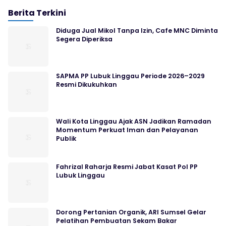
Berita Terkini
Diduga Jual Mikol Tanpa Izin, Cafe MNC Diminta
Segera Diperiksa
SAPMA PP Lubuk Linggau Periode 2026–2029
Resmi Dikukuhkan
Wali Kota Linggau Ajak ASN Jadikan Ramadan
Momentum Perkuat Iman dan Pelayanan
Publik
Fahrizal Raharja Resmi Jabat Kasat Pol PP
Lubuk Linggau
Dorong Pertanian Organik, ARI Sumsel Gelar
Pelatihan Pembuatan Sekam Bakar