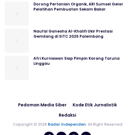
Dorong Pertanian Organik, ARI Sumsel Gelar
Pelatihan Pembuatan Sekam Bakar
Naufal Ganesha Al-Khalifi Ukir Prestasi
Gemilang di SITC 2025 Palembang
Afri Kurniawan Siap Pimpin Karang Taruna
Linggau
Pedoman Media Siber
Kode Etik Jurnalistik
Redaksi
Copyright © 2026
Radar Independen
. All Right Reserved