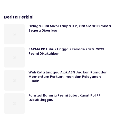
Berita Terkini
Diduga Jual Mikol Tanpa Izin, Cafe MNC Diminta
Segera Diperiksa
SAPMA PP Lubuk Linggau Periode 2026–2029
Resmi Dikukuhkan
Wali Kota Linggau Ajak ASN Jadikan Ramadan
Momentum Perkuat Iman dan Pelayanan
Publik
Fahrizal Raharja Resmi Jabat Kasat Pol PP
Lubuk Linggau