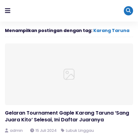
Menampilkan postingan dengan tag:
Karang Taruna
Gelaran Tournament Gaple Karang Taruna ‘Sang
Juara Kito’ Selesai, Ini Daftar Juaranya
admin
15 Juli 2024
Lubuk Linggau