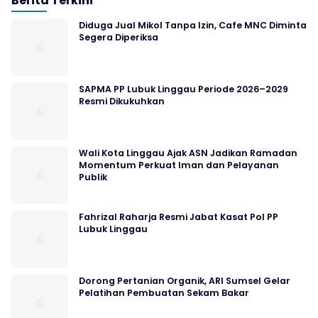
Berita Terkini
Diduga Jual Mikol Tanpa Izin, Cafe MNC Diminta
Segera Diperiksa
SAPMA PP Lubuk Linggau Periode 2026–2029
Resmi Dikukuhkan
Wali Kota Linggau Ajak ASN Jadikan Ramadan
Momentum Perkuat Iman dan Pelayanan
Publik
Fahrizal Raharja Resmi Jabat Kasat Pol PP
Lubuk Linggau
Dorong Pertanian Organik, ARI Sumsel Gelar
Pelatihan Pembuatan Sekam Bakar