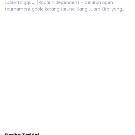
Lubuk Linggau, (Radar Independen) – Gelaran open
tournament gaple karang taruna ‘Sang Juara Kito’ yang...