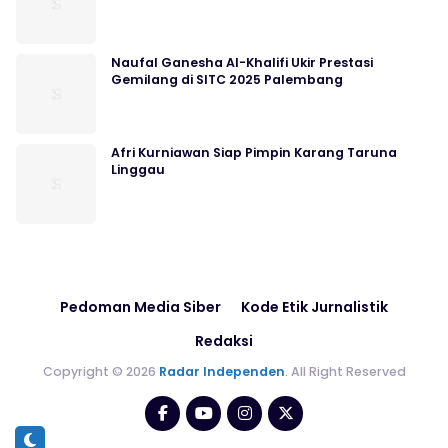
Naufal Ganesha Al-Khalifi Ukir Prestasi
Gemilang di SITC 2025 Palembang
Afri Kurniawan Siap Pimpin Karang Taruna
Linggau
Pedoman Media Siber
Kode Etik Jurnalistik
Redaksi
Copyright © 2026
Radar Independen
. All Right Reserved