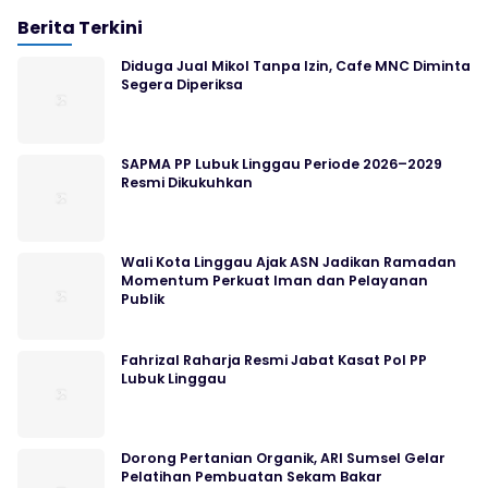
Berita Terkini
Diduga Jual Mikol Tanpa Izin, Cafe MNC Diminta
Segera Diperiksa
SAPMA PP Lubuk Linggau Periode 2026–2029
Resmi Dikukuhkan
Wali Kota Linggau Ajak ASN Jadikan Ramadan
Momentum Perkuat Iman dan Pelayanan
Publik
Fahrizal Raharja Resmi Jabat Kasat Pol PP
Lubuk Linggau
Dorong Pertanian Organik, ARI Sumsel Gelar
Pelatihan Pembuatan Sekam Bakar