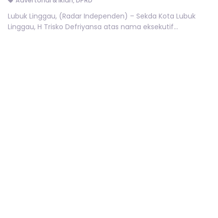
Advertorial & Iklan
,
DPRD
Lubuk Linggau, (Radar Independen) – Sekda Kota Lubuk
Linggau, H Trisko Defriyansa atas nama eksekutif...