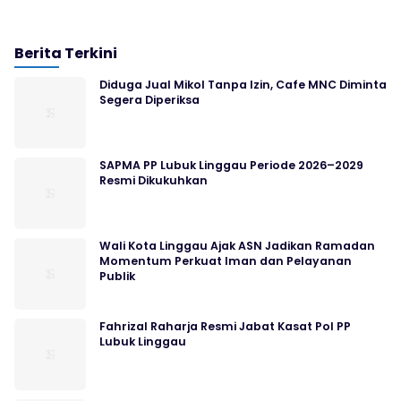
Berita Terkini
Diduga Jual Mikol Tanpa Izin, Cafe MNC Diminta
Segera Diperiksa
SAPMA PP Lubuk Linggau Periode 2026–2029
Resmi Dikukuhkan
Wali Kota Linggau Ajak ASN Jadikan Ramadan
Momentum Perkuat Iman dan Pelayanan
Publik
Fahrizal Raharja Resmi Jabat Kasat Pol PP
Lubuk Linggau