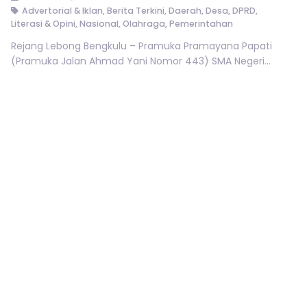
Advertorial & Iklan
,
Berita Terkini
,
Daerah
,
Desa
,
DPRD
,
Literasi & Opini
,
Nasional
,
Olahraga
,
Pemerintahan
Rejang Lebong Bengkulu – Pramuka Pramayana Papati
(Pramuka Jalan Ahmad Yani Nomor 443) SMA Negeri...