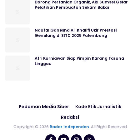
Dorong Pertanian Organik, ARI Sumsel Gelar
Pelatihan Pembuatan Sekam Bakar
Naufal Ganesha Al-Khalifi Ukir Prestasi
Gemilang di SITC 2025 Palembang
Afri Kurniawan Siap Pimpin Karang Taruna
Linggau
Pedoman Media Siber
Kode Etik Jurnalistik
Redaksi
Copyright © 2026
Radar Independen
. All Right Reserved