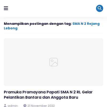
Menampilkan postingan dengan tag:
SMA N 2 Rejang
Lebong
Pramuka Pramayana Papati SMA N 2 RL Gelar
Pelantikan Bantara dan Anggota Baru
admin
21 November 2022