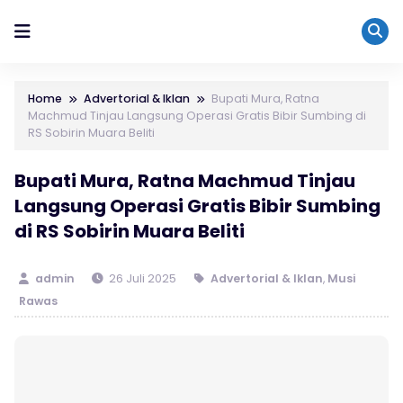
Home
Advertorial & Iklan
Bupati Mura, Ratna
Machmud Tinjau Langsung Operasi Gratis Bibir Sumbing di
RS Sobirin Muara Beliti
Bupati Mura, Ratna Machmud Tinjau
Langsung Operasi Gratis Bibir Sumbing
di RS Sobirin Muara Beliti
admin
26 Juli 2025
Advertorial & Iklan
,
Musi
Rawas