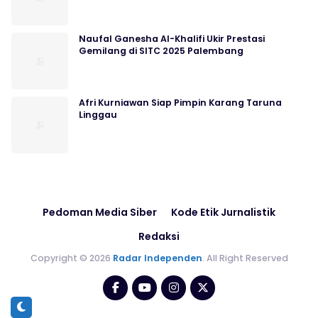
Naufal Ganesha Al-Khalifi Ukir Prestasi
Gemilang di SITC 2025 Palembang
Afri Kurniawan Siap Pimpin Karang Taruna
Linggau
Pedoman Media Siber
Kode Etik Jurnalistik
Redaksi
Copyright © 2026
Radar Independen
. All Right Reserved