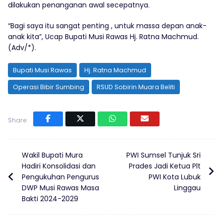
dilakukan penanganan awal secepatnya.
“Bagi saya itu sangat penting , untuk massa depan anak-
anak kita”, Ucap Bupati Musi Rawas Hj. Ratna Machmud.
(Adv/*).
Bupati Musi Rawas
Hj. Ratna Machmud
Operasi Bibir Sumbing
RSUD Sobirin Muara Beliti
Share:
Wakil Bupati Mura
PWI Sumsel Tunjuk Sri
Hadiri Konsolidasi dan
Prades Jadi Ketua Plt
Pengukuhan Pengurus
PWI Kota Lubuk
DWP Musi Rawas Masa
Linggau
Bakti 2024-2029