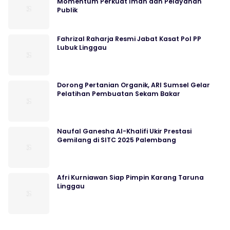
Momentum Perkuat Iman dan Pelayanan
Publik
Fahrizal Raharja Resmi Jabat Kasat Pol PP
Lubuk Linggau
Dorong Pertanian Organik, ARI Sumsel Gelar
Pelatihan Pembuatan Sekam Bakar
Naufal Ganesha Al-Khalifi Ukir Prestasi
Gemilang di SITC 2025 Palembang
Afri Kurniawan Siap Pimpin Karang Taruna
Linggau