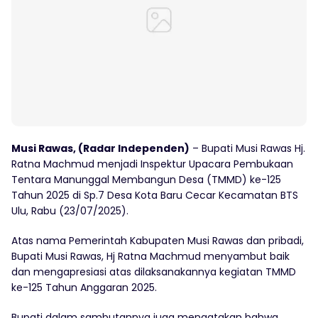
Musi Rawas, (Radar Independen)
– Bupati Musi Rawas Hj.
Ratna Machmud menjadi Inspektur Upacara Pembukaan
Tentara Manunggal Membangun Desa (TMMD) ke-125
Tahun 2025 di Sp.7 Desa Kota Baru Cecar Kecamatan BTS
Ulu, Rabu (23/07/2025).
Atas nama Pemerintah Kabupaten Musi Rawas dan pribadi,
Bupati Musi Rawas, Hj Ratna Machmud menyambut baik
dan mengapresiasi atas dilaksanakannya kegiatan TMMD
ke-125 Tahun Anggaran 2025.
Bupati dalam sambutannya juga mengatakan bahwa