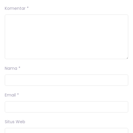
Komentar
*
Nama
*
Email
*
Situs Web