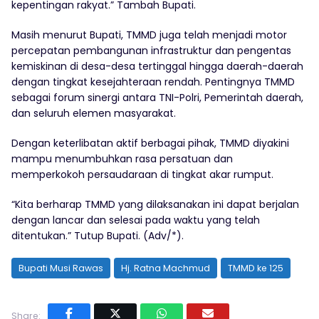
kepentingan rakyat.” Tambah Bupati.
Masih menurut Bupati, TMMD juga telah menjadi motor
percepatan pembangunan infrastruktur dan pengentas
kemiskinan di desa-desa tertinggal hingga daerah-daerah
dengan tingkat kesejahteraan rendah. Pentingnya TMMD
sebagai forum sinergi antara TNI-Polri, Pemerintah daerah,
dan seluruh elemen masyarakat.
Dengan keterlibatan aktif berbagai pihak, TMMD diyakini
mampu menumbuhkan rasa persatuan dan
memperkokoh persaudaraan di tingkat akar rumput.
“Kita berharap TMMD yang dilaksanakan ini dapat berjalan
dengan lancar dan selesai pada waktu yang telah
ditentukan.” Tutup Bupati. (Adv/*).
Bupati Musi Rawas
Hj. Ratna Machmud
TMMD ke 125
Share: