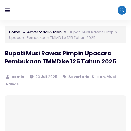
Home
Advertorial & Iklan
Bupati Musi Rawas Pimpin
Upacara Pembukaan TMMD ke 125 Tahun 2025
Bupati Musi Rawas Pimpin Upacara
Pembukaan TMMD ke 125 Tahun 2025
admin
23 Juli 2025
Advertorial & Iklan
,
Musi
Rawas