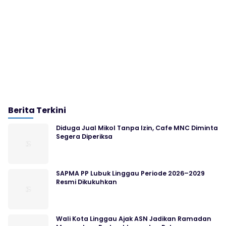
Berita Terkini
Diduga Jual Mikol Tanpa Izin, Cafe MNC Diminta
Segera Diperiksa
SAPMA PP Lubuk Linggau Periode 2026–2029
Resmi Dikukuhkan
Wali Kota Linggau Ajak ASN Jadikan Ramadan