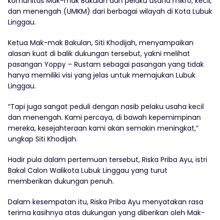
komunitas Mak-mak Bakulan dan pelaku usaha mikro, kecil,
dan menengah (UMKM) dari berbagai wilayah di Kota Lubuk
Linggau.
Ketua Mak-mak Bakulan, Siti Khodijah, menyampaikan
alasan kuat di balik dukungan tersebut, yakni melihat
pasangan Yoppy – Rustam sebagai pasangan yang tidak
hanya memiliki visi yang jelas untuk memajukan Lubuk
Linggau.
“Tapi juga sangat peduli dengan nasib pelaku usaha kecil
dan menengah. Kami percaya, di bawah kepemimpinan
mereka, kesejahteraan kami akan semakin meningkat,”
ungkap Siti Khodijah.
Hadir pula dalam pertemuan tersebut, Riska Priba Ayu, istri
Bakal Calon Walikota Lubuk Linggau yang turut
memberikan dukungan penuh.
Dalam kesempatan itu, Riska Priba Ayu menyatakan rasa
terima kasihnya atas dukungan yang diberikan oleh Mak-