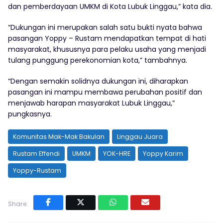
dan pemberdayaan UMKM di Kota Lubuk Linggau,” kata dia.
“Dukungan ini merupakan salah satu bukti nyata bahwa
pasangan Yoppy – Rustam mendapatkan tempat di hati
masyarakat, khususnya para pelaku usaha yang menjadi
tulang punggung perekonomian kota,” tambahnya.
“Dengan semakin solidnya dukungan ini, diharapkan
pasangan ini mampu membawa perubahan positif dan
menjawab harapan masyarakat Lubuk Linggau,”
pungkasnya.
Komunitas Mak-Mak Bakulan
Linggau Juara
Rustam Effendi
UMKM
YOK-HRE
Yoppy Karim
Yoppy-Rustam
Share: