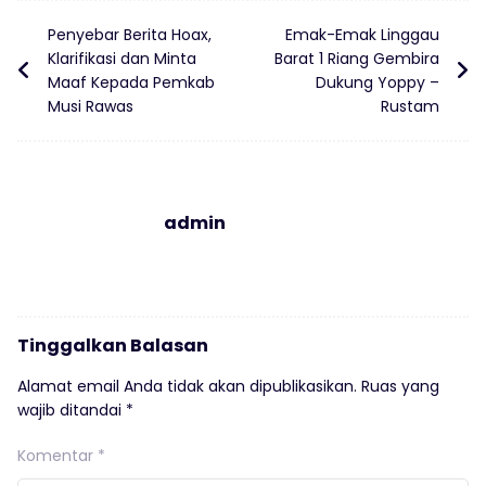
Penyebar Berita Hoax,
Emak-Emak Linggau
Klarifikasi dan Minta
Barat 1 Riang Gembira
Maaf Kepada Pemkab
Dukung Yoppy –
Musi Rawas
Rustam
admin
Tinggalkan Balasan
Alamat email Anda tidak akan dipublikasikan.
Ruas yang
wajib ditandai
*
Komentar
*