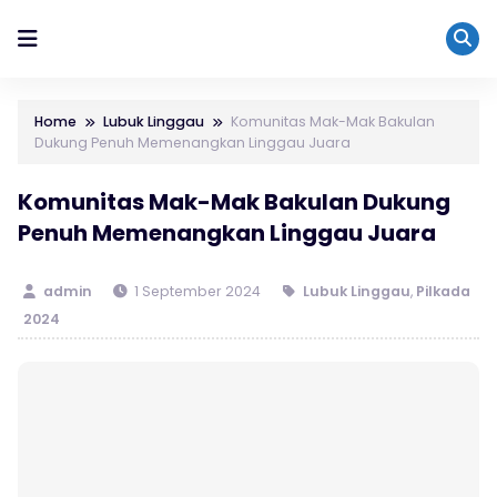
Home
Lubuk Linggau
Komunitas Mak-Mak Bakulan
Dukung Penuh Memenangkan Linggau Juara
Komunitas Mak-Mak Bakulan Dukung
Penuh Memenangkan Linggau Juara
admin
1 September 2024
Lubuk Linggau
,
Pilkada
2024