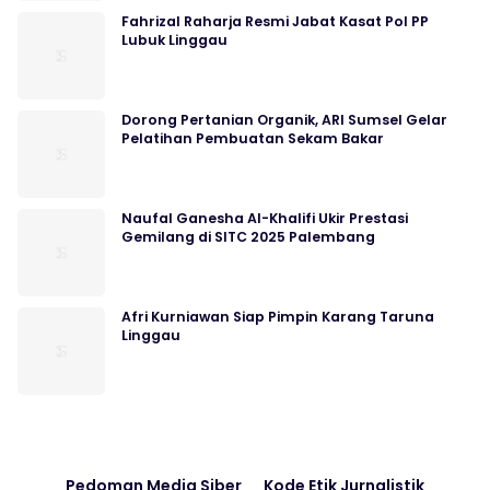
Fahrizal Raharja Resmi Jabat Kasat Pol PP
Lubuk Linggau
Dorong Pertanian Organik, ARI Sumsel Gelar
Pelatihan Pembuatan Sekam Bakar
Naufal Ganesha Al-Khalifi Ukir Prestasi
Gemilang di SITC 2025 Palembang
Afri Kurniawan Siap Pimpin Karang Taruna
Linggau
Pedoman Media Siber
Kode Etik Jurnalistik