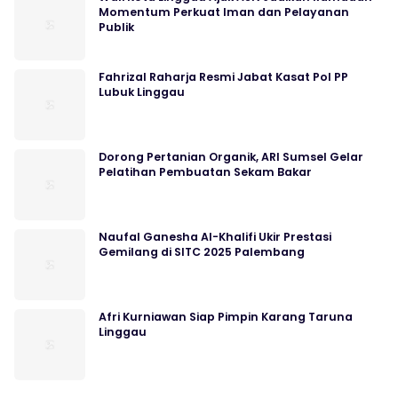
Momentum Perkuat Iman dan Pelayanan
Publik
Fahrizal Raharja Resmi Jabat Kasat Pol PP
Lubuk Linggau
Dorong Pertanian Organik, ARI Sumsel Gelar
Pelatihan Pembuatan Sekam Bakar
Naufal Ganesha Al-Khalifi Ukir Prestasi
Gemilang di SITC 2025 Palembang
Afri Kurniawan Siap Pimpin Karang Taruna
Linggau