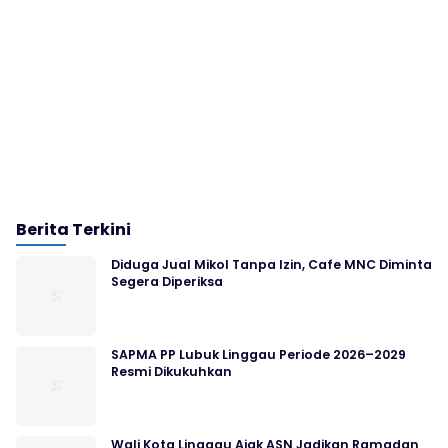
Berita Terkini
Diduga Jual Mikol Tanpa Izin, Cafe MNC Diminta
Segera Diperiksa
SAPMA PP Lubuk Linggau Periode 2026–2029
Resmi Dikukuhkan
Wali Kota Linggau Ajak ASN Jadikan Ramadan