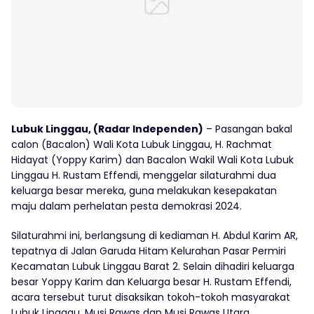
Lubuk Linggau, (Radar Independen)
– Pasangan bakal
calon (Bacalon) Wali Kota Lubuk Linggau, H. Rachmat
Hidayat (Yoppy Karim) dan Bacalon Wakil Wali Kota Lubuk
Linggau H. Rustam Effendi, menggelar silaturahmi dua
keluarga besar mereka, guna melakukan kesepakatan
maju dalam perhelatan pesta demokrasi 2024.
Silaturahmi ini, berlangsung di kediaman H. Abdul Karim AR,
tepatnya di Jalan Garuda Hitam Kelurahan Pasar Permiri
Kecamatan Lubuk Linggau Barat 2. Selain dihadiri keluarga
besar Yoppy Karim dan Keluarga besar H. Rustam Effendi,
acara tersebut turut disaksikan tokoh-tokoh masyarakat
Lubuk Linggau, Musi Rawas dan Musi Rawas Utara