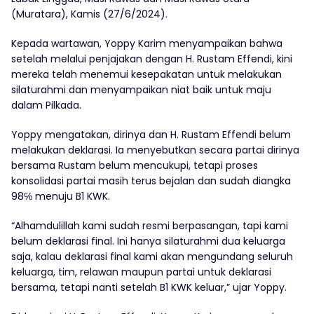
(Muratara), Kamis (27/6/2024).
Kepada wartawan, Yoppy Karim menyampaikan bahwa
setelah melalui penjajakan dengan H. Rustam Effendi, kini
mereka telah menemui kesepakatan untuk melakukan
silaturahmi dan menyampaikan niat baik untuk maju
dalam Pilkada.
Yoppy mengatakan, dirinya dan H. Rustam Effendi belum
melakukan deklarasi. Ia menyebutkan secara partai dirinya
bersama Rustam belum mencukupi, tetapi proses
konsolidasi partai masih terus bejalan dan sudah diangka
98℅ menuju B1 KWK.
“Alhamdulillah kami sudah resmi berpasangan, tapi kami
belum deklarasi final. Ini hanya silaturahmi dua keluarga
saja, kalau deklarasi final kami akan mengundang seluruh
keluarga, tim, relawan maupun partai untuk deklarasi
bersama, tetapi nanti setelah B1 KWK keluar,” ujar Yoppy.