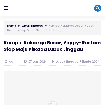
Home
Lubuk Linggau
Kumpul Keluarga Besar, Yoppy-
Rustam Siap Maju Pilkada Lubuk Linggau
Kumpul Keluarga Besar, Yoppy-Rustam
Siap Maju Pilkada Lubuk Linggau
admin
27 Juni 2024
Lubuk Linggau
,
Pilkada 2024