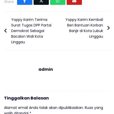
Share:
Yoppy Karim Terima
Yoppy Karim Kembali
Surat Tugas DPP Partai
Beri Bantuan Korban
Demokrat Sebagai
Banjir di Kota Lubuk
Bacalon Wali Kota
Linggau
Linggau
admin
Tinggalkan Balasan
Alamat email Anda tidak akan dipublikasikan.
Ruas yang
wajib ditandai
*