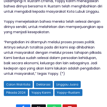
Didampingi H. Rustam Effendi, Yoppy Karim menegaskan
bahwa dirinya bersama H. Rustam telah menghibahkan diri
untuk mengabdi kepada masyarakat Kota Lubuk Linggau.
Yoppy menejelaskan bahwa mereka telah selesai dengan
dirinya sendiri, untuk melahirkan dan memperjuangkan apa
yang menjadi kesepakatan.
“Pengabdian ini ditempuh melalui proses proses politik.
Artinya seluruh totalitas pada diri kami siap dihibahkan
untuk masyarakat dengan melalui proses tahapan pilkada.
Kami berdua sudah selesai dalam persoalan kehidupan,
baik secara ekonomi, keluarga dan lain sebagainya. Jadi
kedepan apa yang akan kami lakukan adalah pengabdian
untuk masyarakat,” tegas Yoppy. (*)
Calon Wali Kota
Deklarasi
Linggau Juara
Pilkada 2024
Yoppy Karim
Yoppy-Rustam