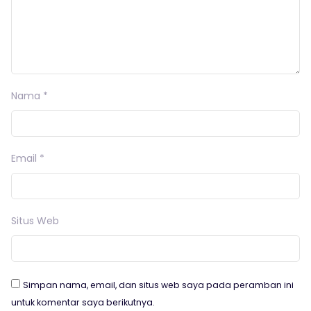
Nama
*
Email
*
Situs Web
Simpan nama, email, dan situs web saya pada peramban ini
untuk komentar saya berikutnya.