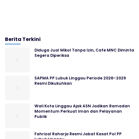
Berita Terkini
Diduga Jual Mikol Tanpa Izin, Cafe MNC Diminta
Segera Diperiksa
SAPMA PP Lubuk Linggau Periode 2026–2029
Resmi Dikukuhkan
Wali Kota Linggau Ajak ASN Jadikan Ramadan
Momentum Perkuat Iman dan Pelayanan
Publik
Fahrizal Raharja Resmi Jabat Kasat Pol PP