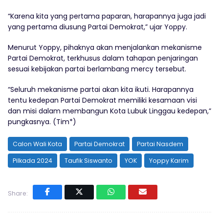
“Karena kita yang pertama paparan, harapannya juga jadi
yang pertama diusung Partai Demokrat,” ujar Yoppy.
Menurut Yoppy, pihaknya akan menjalankan mekanisme
Partai Demokrat, terkhusus dalam tahapan penjaringan
sesuai kebijakan partai berlambang mercy tersebut.
“Seluruh mekanisme partai akan kita ikuti. Harapannya
tentu kedepan Partai Demokrat memiliki kesamaan visi
dan misi dalam membangun Kota Lubuk Linggau kedepan,”
pungkasnya. (Tim*)
Calon Wali Kota
Partai Demokrat
Partai Nasdem
Pilkada 2024
Taufik Siswanto
YOK
Yoppy Karim
Share: