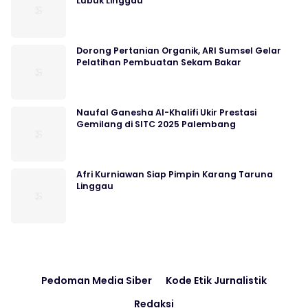
Lubuk Linggau
Dorong Pertanian Organik, ARI Sumsel Gelar
Pelatihan Pembuatan Sekam Bakar
Naufal Ganesha Al-Khalifi Ukir Prestasi
Gemilang di SITC 2025 Palembang
Afri Kurniawan Siap Pimpin Karang Taruna
Linggau
Pedoman Media Siber
Kode Etik Jurnalistik
Redaksi