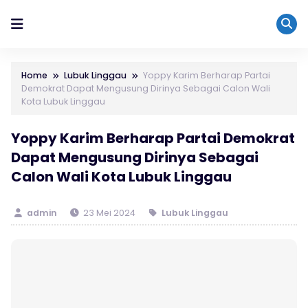
Home
Lubuk Linggau
Yoppy Karim Berharap Partai
Demokrat Dapat Mengusung Dirinya Sebagai Calon Wali
Kota Lubuk Linggau
Yoppy Karim Berharap Partai Demokrat
Dapat Mengusung Dirinya Sebagai
Calon Wali Kota Lubuk Linggau
admin
23 Mei 2024
Lubuk Linggau