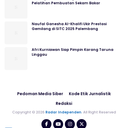
Pelatihan Pembuatan Sekam Bakar
Naufal Ganesha Al-Khalifi Ukir Prestasi
Gemilang di SITC 2025 Palembang
Afri Kurniawan Siap Pimpin Karang Taruna
Linggau
Pedoman Media Siber
Kode Etik Jurnalistik
Redaksi
Copyright © 2026
Radar Independen
. All Right Reserved