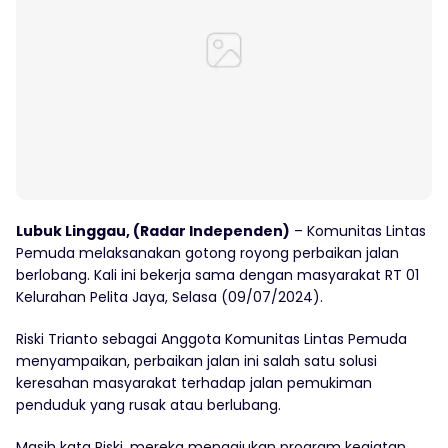
Lubuk Linggau, (Radar Independen)
– Komunitas Lintas
Pemuda melaksanakan gotong royong perbaikan jalan
berlobang. Kali ini bekerja sama dengan masyarakat RT 01
Kelurahan Pelita Jaya, Selasa (09/07/2024).
Riski Trianto sebagai Anggota Komunitas Lintas Pemuda
menyampaikan, perbaikan jalan ini salah satu solusi
keresahan masyarakat terhadap jalan pemukiman
penduduk yang rusak atau berlubang.
Masih kata Riski, mereka mengajukan program kegiatan