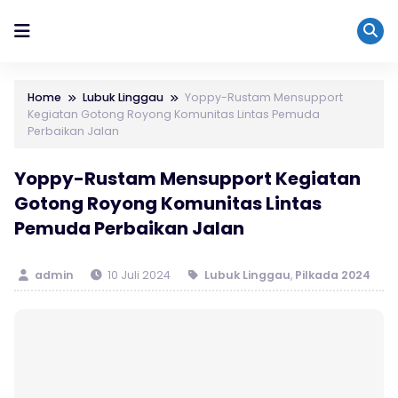
Home
Lubuk Linggau
Yoppy-Rustam Mensupport
Kegiatan Gotong Royong Komunitas Lintas Pemuda
Perbaikan Jalan
Yoppy-Rustam Mensupport Kegiatan
Gotong Royong Komunitas Lintas
Pemuda Perbaikan Jalan
admin
10 Juli 2024
Lubuk Linggau
,
Pilkada 2024